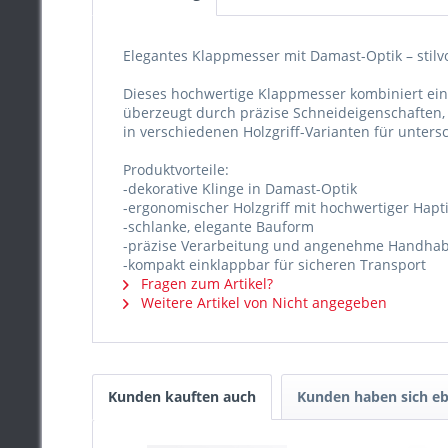
Elegantes Klappmesser mit Damast-Optik – stilvo
Dieses hochwertige Klappmesser kombiniert ei
überzeugt durch präzise Schneideigenschaften, 
in verschiedenen Holzgriff-Varianten für unters
Produktvorteile:
-dekorative Klinge in Damast-Optik
-ergonomischer Holzgriff mit hochwertiger Hapt
-schlanke, elegante Bauform
-präzise Verarbeitung und angenehme Handha
-kompakt einklappbar für sicheren Transport
Fragen zum Artikel?
Weitere Artikel von Nicht angegeben
Kunden kauften auch
Kunden haben sich eb