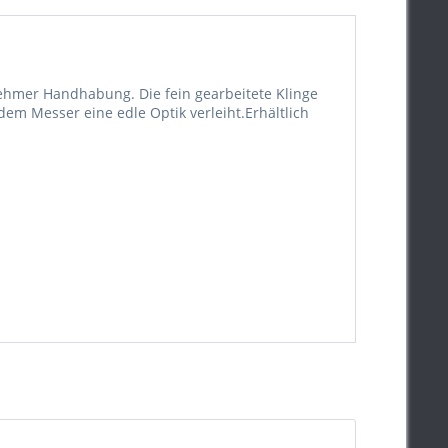
ehmer Handhabung. Die fein gearbeitete Klinge
em Messer eine edle Optik verleiht.Erhältlich