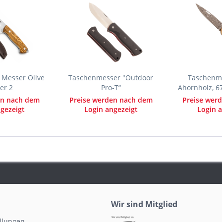
 Messer Olive
Taschenmesser "Outdoor
Taschenme
er 2
Pro-T“
Ahornholz, 6
en nach dem
Preise werden nach dem
Preise wer
gezeigt
Login angezeigt
Login a
Wir sind Mitglied
ellungen