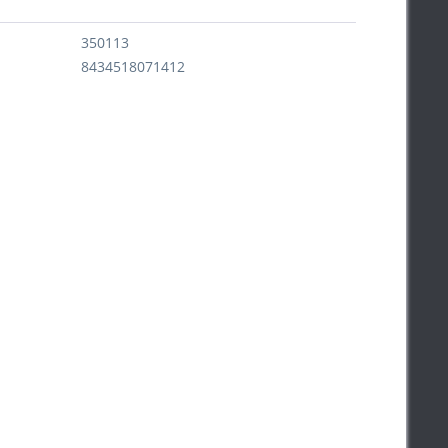
350113
8434518071412