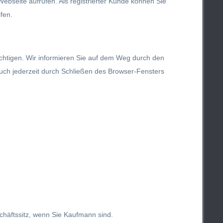
ebseite aufrufen. Als registrierter Kunde können Sie
fen.
ichtigen. Wir informieren Sie auf dem Weg durch den
auch jederzeit durch Schließen des Browser-Fensters
schäftssitz, wenn Sie Kaufmann sind.