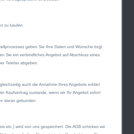
en zu kaufen.
tellprozesses geben Sie Ihre Daten und Wünsche bzgl.
ben Sie ein verbindliches Angebot auf Abschluss eines
per Telefax abgeben.
gleichzeitig auch die Annahme Ihres Angebots erklärt
er Kaufvertrag zustande, wenn wir Ihr Angebot sofort
hr daran gebunden.
eis etc.) wird von uns gespeichert. Die AGB schicken wir