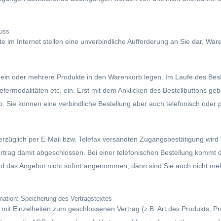
luss
e im Internet stellen eine unverbindliche Aufforderung an Sie dar, War
 ein oder mehrere Produkte in den Warenkorb legen. Im Laufe des Bes
efermodalitäten etc. ein. Erst mit dem Anklicken des Bestellbuttons ge
b. Sie können eine verbindliche Bestellung aber auch telefonisch oder 
verzüglich per E-Mail bzw. Telefax versandten Zugangsbestätigung wird 
rtrag damit abgeschlossen. Bei einer telefonischen Bestellung kommt d
d das Angebot nicht sofort angenommen, dann sind Sie auch nicht me
mation: Speicherung des Vertragstextes
 mit Einzelheiten zum geschlossenen Vertrag (z.B. Art des Produkts, Pr