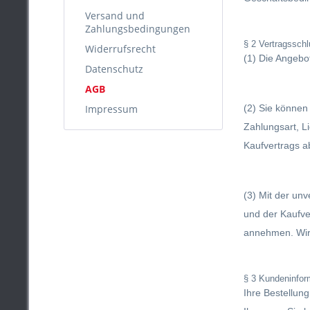
Versand und
Zahlungsbedingungen
§ 2 Vertragssch
Widerrufsrecht
(1) Die Angebot
Datenschutz
AGB
Impressum
(2) Sie können
Zahlungsart, Li
Kaufvertrags a
(3) Mit der un
und der Kaufve
annehmen. Wir
§ 3 Kundeninfor
Ihre Bestellung