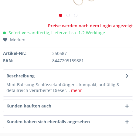
Preise werden nach dem Login angezeigt
Sofort versandfertig, Lieferzeit ca. 1-2 Werktage
Merken
Artikel-Nr.:
350587
EAN:
8447205159881
Beschreibung
Mini-Balisong-Schlüsselanhänger – kompakt, auffällig &
detailreich verarbeitet Dieser...
mehr
Kunden kauften auch
Kunden haben sich ebenfalls angesehen