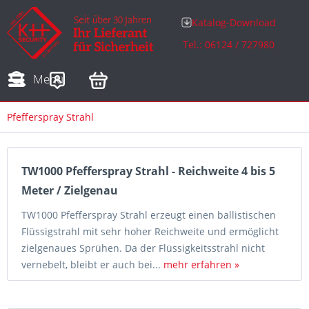
Katalog-Download
Tel.: 06124 / 727980
Adressen
Zahlungsarten
Bestellungen
Sofortdownloads
Menü
Pfefferspray Strahl
TW1000 Pfefferspray Strahl - Reichweite 4 bis 5
Meter / Zielgenau
TW1000 Pfefferspray Strahl erzeugt einen ballistischen
Flüssigstrahl mit sehr hoher Reichweite und ermöglicht
zielgenaues Sprühen. Da der Flüssigkeitsstrahl nicht
vernebelt, bleibt er auch bei...
mehr erfahren »