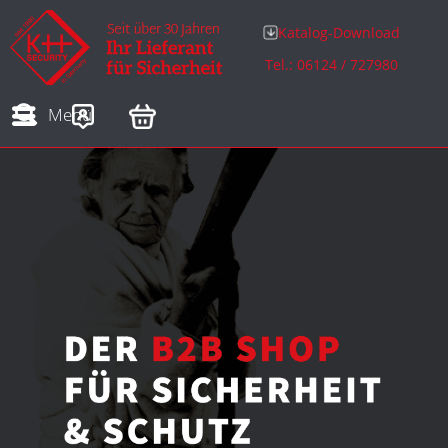
Katalog-Download
Tel.: 06124 / 727980
Adressen
Zahlungsarten
Bestellungen
Sofortdownloads
Menü