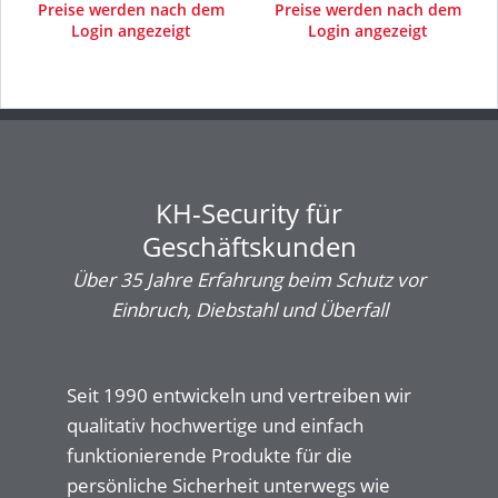
8,4 l
Preise werden nach dem
Preise werden nach dem
Login angezeigt
Login angezeigt
KH-Security für
Geschäftskunden
Über 35 Jahre Erfahrung beim Schutz vor
Einbruch, Diebstahl und Überfall
Seit 1990 entwickeln und vertreiben wir
qualitativ hochwertige und einfach
funktionierende Produkte für die
persönliche Sicherheit unterwegs wie