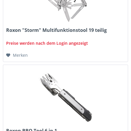
Roxon "Storm" Multifunktionstool 19 teilig
Preise werden nach dem Login angezeigt
Merken
Roxon BBQ Tool 6 in 1