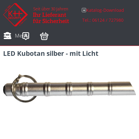
Katalog-Download
Tel.: 06124 / 727980
Adressen
Zahlungsarten
Bestellungen
Sofortdownloads
Menü
LED Kubotan silber - mit Licht