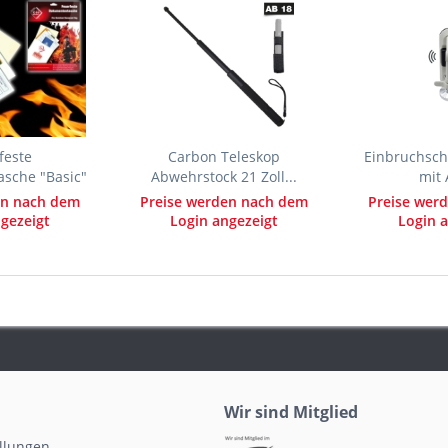
feste
Carbon Teleskop
Einbruchsch
sche "Basic"
Abwehrstock 21 Zoll...
mit 
en nach dem
Preise werden nach dem
Preise wer
gezeigt
Login angezeigt
Login a
Wir sind Mitglied
ellungen