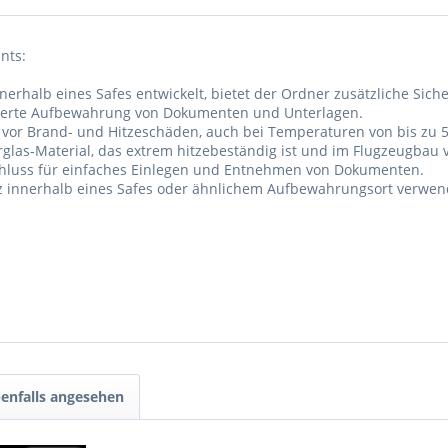
nts:
nnerhalb eines Safes entwickelt, bietet der Ordner zusätzliche Sich
isierte Aufbewahrung von Dokumenten und Unterlagen.
n vor Brand- und Hitzeschäden, auch bei Temperaturen von bis zu 5
rglas-Material, das extrem hitzebeständig ist und im Flugzeugbau 
hluss für einfaches Einlegen und Entnehmen von Dokumenten.
utz innerhalb eines Safes oder ähnlichem Aufbewahrungsort verwen
enfalls angesehen