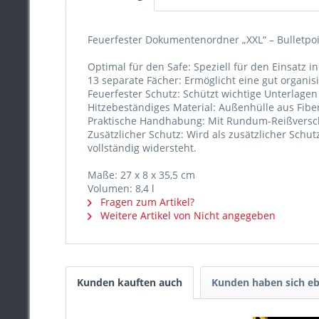
Feuerfester Dokumentenordner „XXL“ – Bulletpoi
Optimal für den Safe: Speziell für den Einsatz i
13 separate Fächer: Ermöglicht eine gut organ
Feuerfester Schutz: Schützt wichtige Unterlage
Hitzebeständiges Material: Außenhülle aus Fibe
Praktische Handhabung: Mit Rundum-Reißversc
Zusätzlicher Schutz: Wird als zusätzlicher Sch
vollständig widersteht.
Maße: 27 x 8 x 35,5 cm
Volumen: 8,4 l
Fragen zum Artikel?
Weitere Artikel von Nicht angegeben
Kunden kauften auch
Kunden haben sich eb