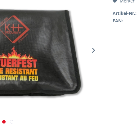
Merken
Artikel-Nr.:
EAN: