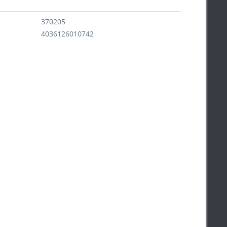
370205
4036126010742