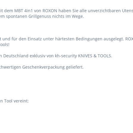
 Mit dem MBT 4in1 von ROXON haben Sie alle unverzichtbaren Utensi
dem spontanen Grillgenuss nichts im Wege.
t und für den Einsatz unter härtesten Bedingungen ausgelegt. ROX
ools!
n Deutschland exklusiv von kh-security KNIVES & TOOLS.
chwertigen Geschenkverpackung geliefert.
n Tool vereint: