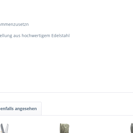
sammenzusetzn
tellung aus hochwertigem Edelstahl
enfalls angesehen