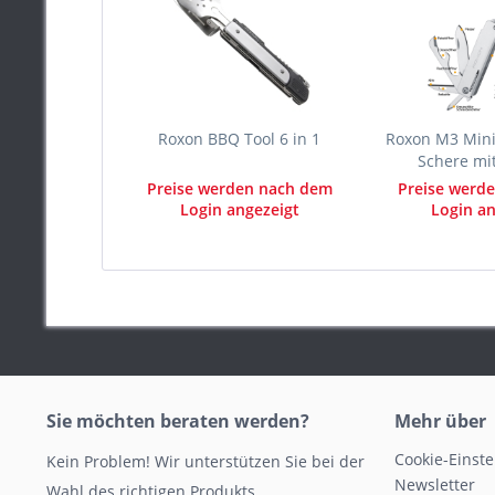
Roxon BBQ Tool 6 in 1
Roxon M3 Mini 
Schere mit 
Preise werden nach dem
Preise werd
Login angezeigt
Login an
Sie möchten beraten werden?
Mehr über
Cookie-Einst
Kein Problem! Wir unterstützen Sie bei der
Newsletter
Wahl des richtigen Produkts.