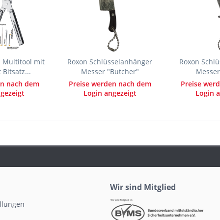
Multitool mit
Roxon Schlüsselanhänger
Roxon Schlü
Bitsatz...
Messer "Butcher"
Messer
en nach dem
Preise werden nach dem
Preise wer
gezeigt
Login angezeigt
Login a
Wir sind Mitglied
ellungen