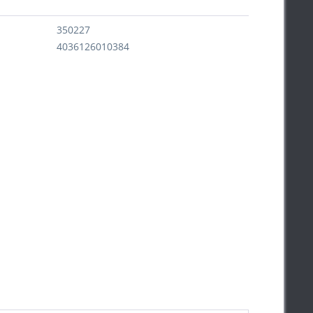
350227
4036126010384