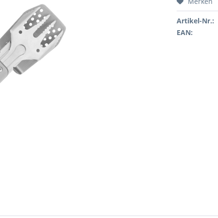
Merken
Artikel-Nr.:
EAN: