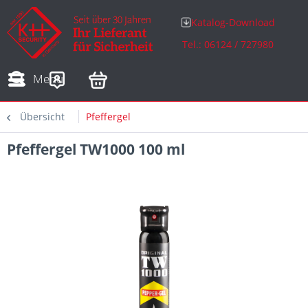
Katalog-Download
Tel.: 06124 / 727980
Adressen
Zahlungsarten
Bestellungen
Sofortdownloads
Menü
Übersicht
Pfeffergel
Pfeffergel TW1000 100 ml