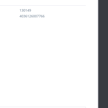
130149
4036126007766