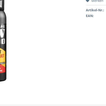
Merken
Artikel-Nr.:
EAN: