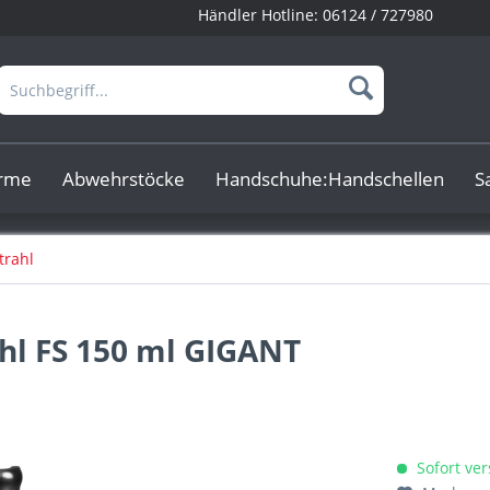
Händler Hotline:
06124 / 727980
arme
Abwehrstöcke
Handschuhe:Handschellen
S
trahl
hl FS 150 ml GIGANT
Sofort ver