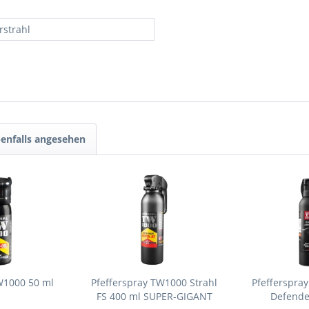
rstrahl
enfalls angesehen
W1000 50 ml
Pfefferspray TW1000 Strahl
Pfefferspra
FS 400 ml SUPER-GIGANT
Defende