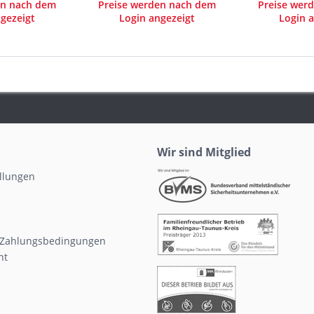
en nach dem
Preise werden nach dem
Preise wer
gezeigt
Login angezeigt
Login a
Wir sind Mitglied
ellungen
 Zahlungsbedingungen
ht