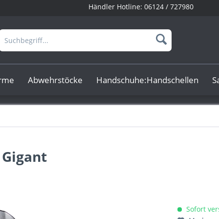
Händler Hotline:
06124 / 727980
arme
Abwehrstöcke
Handschuhe:Handschellen
S
 Gigant
Sofort ver