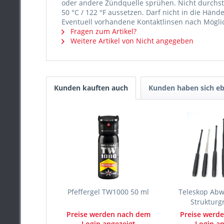
oder andere Zündquelle sprühen. Nicht durchs
50 °C / 122 °F aussetzen. Darf nicht in die H
Eventuell vorhandene Kontaktlinsen nach Mögli
Fragen zum Artikel?
Weitere Artikel von Nicht angegeben
Kunden kauften auch
Kunden haben sich eb
Pfeffergel TW1000 50 ml
Teleskop Abw
Strukturgri
Preise werden nach dem
Preise werd
Login angezeigt
Login an