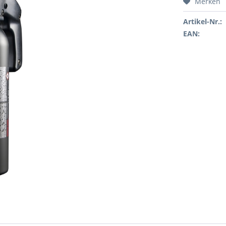
Merken
Artikel-Nr.:
EAN: