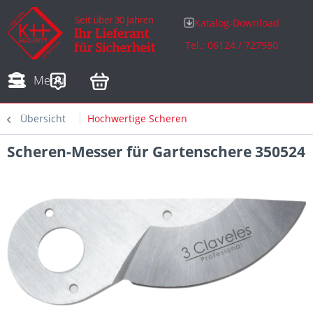
Katalog-Download
Tel.: 06124 / 727980
Adressen
Zahlungsarten
Bestellungen
Sofortdownloads
Menü
Übersicht
Hochwertige Scheren
Scheren-Messer für Gartenschere 350524