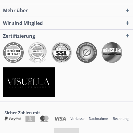
Mehr über
Wir sind Mitglied
Zertifizierung
Sicher Zahlen mit