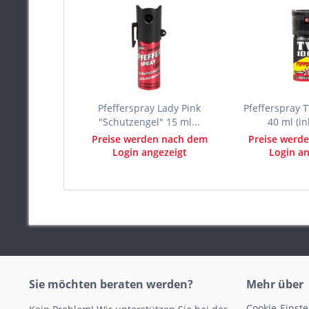
Pfefferspray Lady Pink
Pfefferspray 
"Schutzengel" 15 ml...
40 ml (ink
Preise werden nach dem
Preise werd
Login angezeigt
Login an
Sie möchten beraten werden?
Mehr über
Cookie-Einst