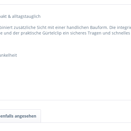
akt & alltagstauglich
iniert zusätzliche Sicht mit einer handlichen Bauform. Die integri
 und der praktische Gürtelclip ein sicheres Tragen und schnelles 
unkelheit
enfalls angesehen