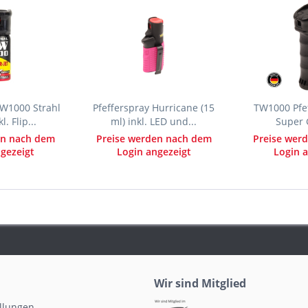
TW1000 Strahl
Pfefferspray Hurricane (15
TW1000 Pfef
l. Flip...
ml) inkl. LED und...
Super 
en nach dem
Preise werden nach dem
Preise wer
gezeigt
Login angezeigt
Login a
Wir sind Mitglied
ellungen