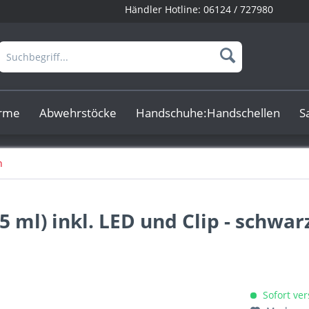
Händler Hotline:
06124 / 727980
arme
Abwehrstöcke
Handschuhe:Handschellen
S
n
5 ml) inkl. LED und Clip - schwar
Sofort ver