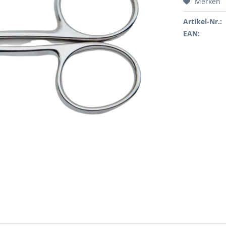
Merken
Artikel-Nr.:
EAN: