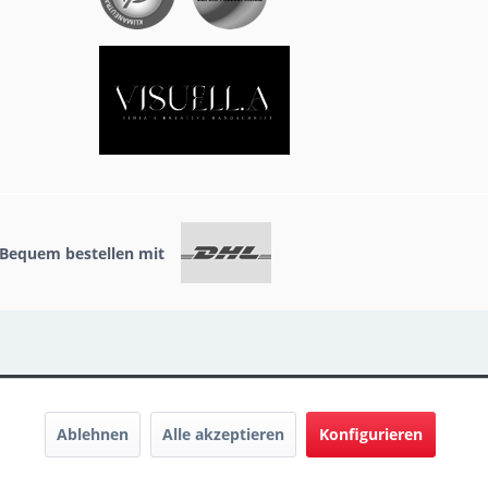
Bequem bestellen mit
Ablehnen
Alle akzeptieren
Konfigurieren