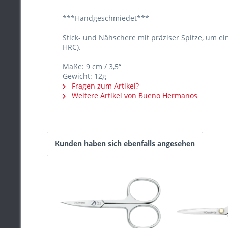
***Handgeschmiedet***
Stick- und Nähschere mit präziser Spitze, um ei
HRC).
Maße: 9 cm / 3,5“
Gewicht: 12g
Fragen zum Artikel?
Weitere Artikel von Bueno Hermanos
Kunden haben sich ebenfalls angesehen