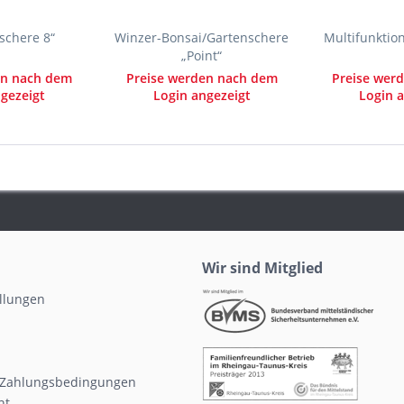
schere 8“
Winzer-Bonsai/Gartenschere
Multifunktion
„Point“
en nach dem
Preise werden nach dem
Preise wer
gezeigt
Login angezeigt
Login a
Wir sind Mitglied
ellungen
 Zahlungsbedingungen
ht