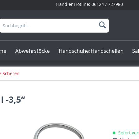
Händler Hotline:
06124 / 727980
rme
Abwehrstöcke
Handschuhe:Handschellen
Sa
e Scheren
 -3,5“
Sofort ver