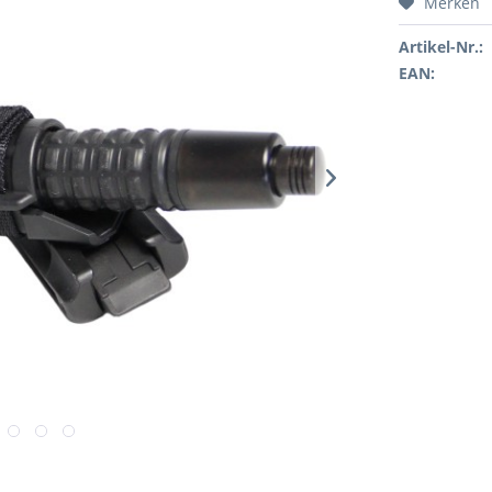
Merken
Artikel-Nr.:
EAN: