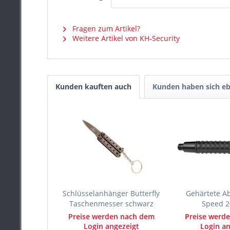
Fragen zum Artikel?
Weitere Artikel von KH-Security
Kunden kauften auch
Kunden haben sich eb
Schlüsselanhänger Butterfly
Gehärtete A
Taschenmesser schwarz
Speed 20
Preise werden nach dem
Preise werd
Login angezeigt
Login an