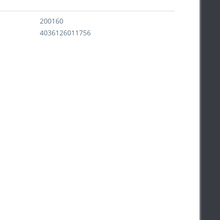
200160
4036126011756