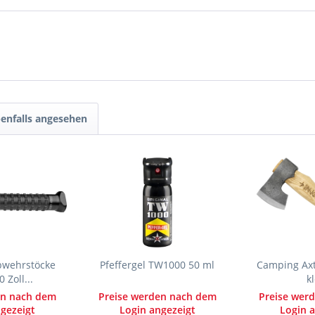
enfalls angesehen
bwehrstöcke
Pfeffergel TW1000 50 ml
Camping Axt
 Zoll...
k
en nach dem
Preise werden nach dem
Preise wer
gezeigt
Login angezeigt
Login a