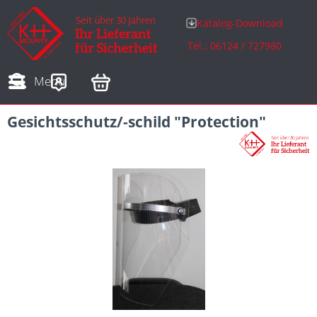
Katalog-Download
Tel.: 06124 / 727980
Adressen
Zahlungsarten
Bestellungen
Sofortdownloads
Menü
Gesichtsschutz/-schild "Protection"